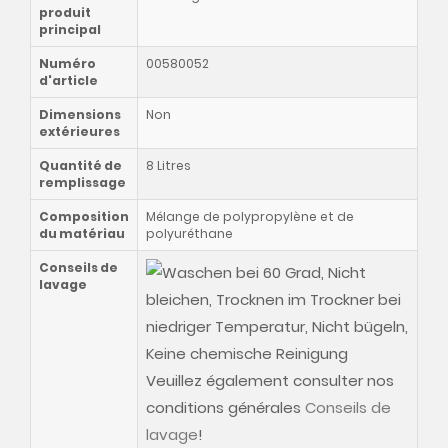
produit
principal
Numéro
00580052
d'article
Dimensions
Non
extérieures
Quantité de
8 Litres
remplissage
Composition
Mélange de polypropylène et de
du matériau
polyuréthane
Conseils de
lavage
Veuillez également consulter nos
conditions générales
Conseils de
lavage
!