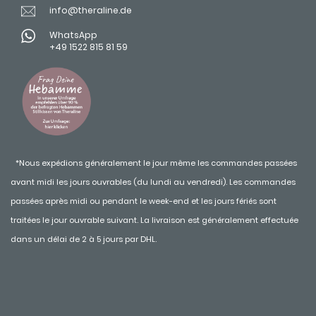
info@theraline.de
WhatsApp
+49 1522 815 81 59
*Nous expédions généralement le jour même les commandes passées
avant midi les jours ouvrables (du lundi au vendredi). Les commandes
passées après midi ou pendant le week-end et les jours fériés sont
traitées le jour ouvrable suivant. La livraison est généralement effectuée
dans un délai de 2 à 5 jours par DHL.