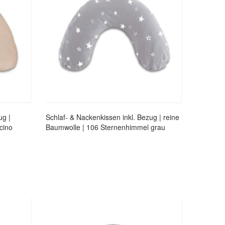
ug |
Schlaf- & Nackenkissen inkl. Bezug | reine
cino
Baumwolle | 106 Sternenhimmel grau