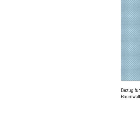
Bezug für
Baumwolle