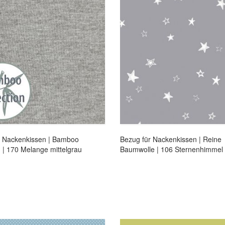
r Nackenkissen | Bamboo
Bezug für Nackenkissen | Reine
n | 170 Melange mittelgrau
Baumwolle | 106 Sternenhimmel