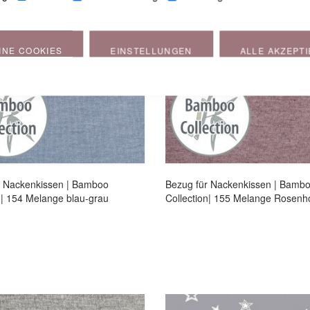
INE COOKIES
EINSTELLUNGEN
ALLE AKZEPT
r Nackenkissen | Bamboo
Bezug für Nackenkissen | Bamb
n| 154 Melange blau-grau
Collection| 155 Melange Rosenh