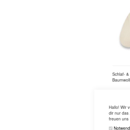
Schlaf- &
Baumwoll
Hallo! Wir 
dir nur das
freuen uns 
Notwend