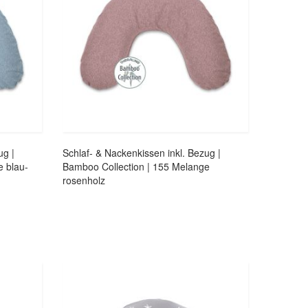
ug |
Schlaf- & Nackenkissen inkl. Bezug |
e blau-
Bamboo Collection | 155 Melange
rosenholz