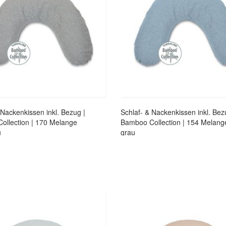
 Nackenkissen inkl. Bezug |
Schlaf- & Nackenkissen inkl. Bez
ollection | 170 Melange
Bamboo Collection | 154 Melang
u
grau