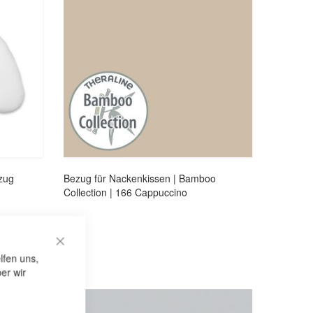
zug
Bezug für Nackenkissen | Bamboo
Collection | 166 Cappuccino
CLOSE COOKIE BAR
lfen uns,
er wir