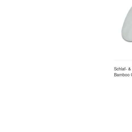
Schlaf- &
Bamboo C