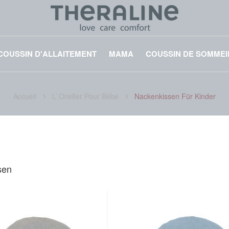
COUSSIN D'ALLAITEMENT
MAMA
COUSSIN DE SOMMEI
Accueil
L`oreiller Pour Bébé
Nackenkissen Für Kinder
DER
sen