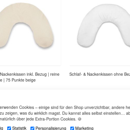
 Nackenkissen inkl. Bezug | reine
Schlaf- & Nackenkissen ohne Be
e | 75 Punkte beige
verwenden Cookies – einige sind für den Shop unverzichtbar, andere he
 zu zeigen, was du wirklich magst. Du kannst alles selbst einstellen… ab
natürlich über jede Extra-Portion Cookies. 🍪
ig
Statistik
Personalisierung
Marketing