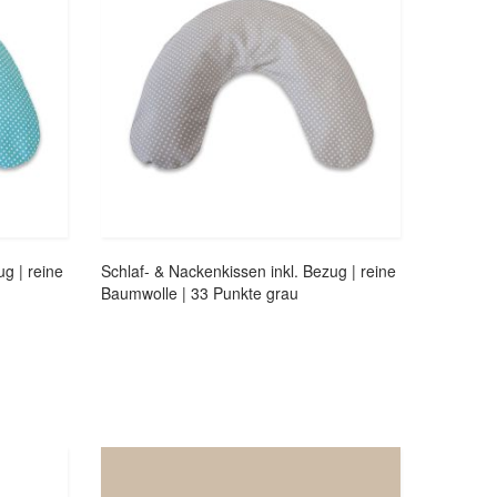
g | reine
Schlaf- & Nackenkissen inkl. Bezug | reine
Baumwolle | 33 Punkte grau