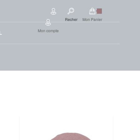
Recher
Mon Panier
Mon compte
L