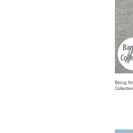
Bezug fü
Collectio