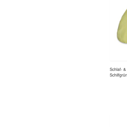
Schlaf- &
Schilfgrü