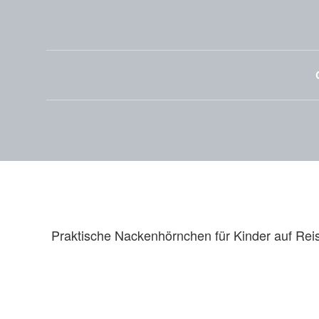
NACKENKISSEN FÜR KIN
Praktische Nackenhörnchen für Kinder auf Rei