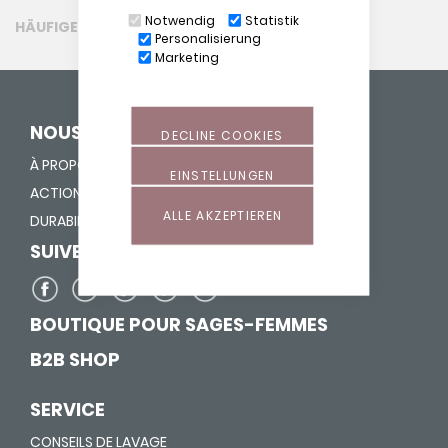
Notwendig
Statistik
HÄUFIGE FRAGEN (FAQ)
Personalisierung
Marketing
NOUS DONNONS UNE VIE
DECLINE COOKIES
À PROPOS DE NOUS
EINSTELLUNGEN
ACTION "FOURRER NEZ"
ALLE AKZEPTIEREN
DURABILITÉ
SUIVEZ-NOUS SUR
BOUTIQUE POUR SAGES-FEMMES
B2B SHOP
SERVICE
CONSEILS DE LAVAGE