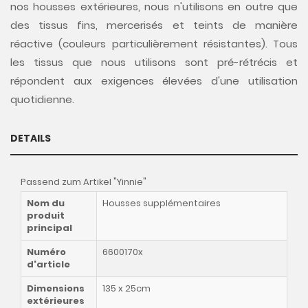
nos housses extérieures, nous n'utilisons en outre que
des tissus fins, mercerisés et teints de manière
réactive (couleurs particulièrement résistantes). Tous
les tissus que nous utilisons sont pré-rétrécis et
répondent aux exigences élevées d'une utilisation
quotidienne.
DETAILS
Passend zum Artikel "Yinnie"
Nom du
Housses supplémentaires
produit
principal
Numéro
6600170x
d'article
Dimensions
135 x 25cm
extérieures