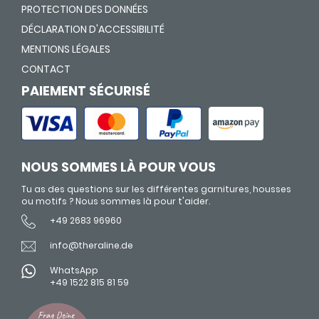
PROTECTION DES DONNÉES
DÉCLARATION D'ACCESSIBILITÉ
MENTIONS LÉGALES
CONTACT
PAIEMENT SÉCURISÉ
NOUS SOMMES LÀ POUR VOUS
Tu as des questions sur les différentes garnitures, housses
ou motifs ? Nous sommes là pour t'aider.
+49 2683 96960
info@theraline.de
WhatsApp
+49 1522 815 81 59