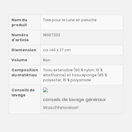
Nom du
Taie pour la Lune en peluche
produit
Numéro
18007202
d'article
Diemension
ca. 140 x 27 cm
Volume
Non
Composition
Tissu extensible (90 % nylon, 10 %
du matériau
élasthanne) et tissu éponge (85 %
polyester, 15 % polyamide
Conseils de
lavage
conseils de lavage généraux
Waschhinweise
!