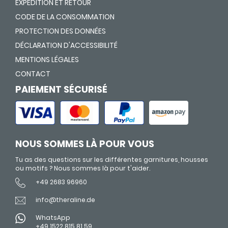
EXPÉDITION ET RETOUR
CODE DE LA CONSOMMATION
PROTECTION DES DONNÉES
DÉCLARATION D'ACCESSIBILITÉ
MENTIONS LÉGALES
CONTACT
PAIEMENT SÉCURISÉ
NOUS SOMMES LÀ POUR VOUS
Tu as des questions sur les différentes garnitures, housses
ou motifs ? Nous sommes là pour t'aider.
+49 2683 96960
info@theraline.de
WhatsApp
+49 1522 815 81 59