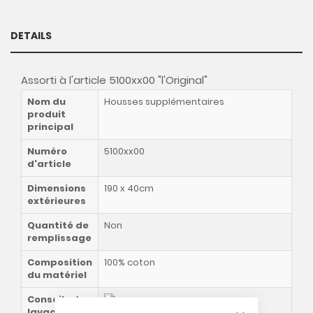
DETAILS
Assorti à l'article 5100xx00 "l'Original"
Nom du
Housses supplémentaires
produit
principal
Numéro
5100xx00
d'article
Dimensions
190 x 40cm
extérieures
Quantité de
Non
remplissage
Composition
100% coton
du matériel
Conseils de
CLOSE COOKIE
lavage