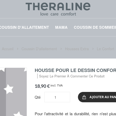
COUSSIN D'ALLAITEMENT
MAMA
COUSSIN DE SOMMEI
Accueil
Coussin D'allaitement
Housses Extra
Le Confort
HOUSSE POUR LE DESSIN CONFOR
Soyez Le Premier À Commenter Ce Produit
incl. TVA
18,90 €
Qté
AJOUTER AU PAN
Pour l'attractivité et la durabilité, rien n'est p