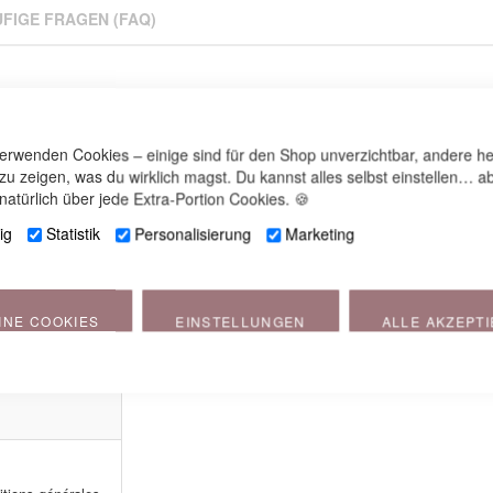
FIGE FRAGEN (FAQ)
verwenden Cookies – einige sind für den Shop unverzichtbar, andere he
 zu zeigen, was du wirklich magst. Du kannst alles selbst einstellen… ab
natürlich über jede Extra-Portion Cookies. 🍪
ig
Statistik
Personalisierung
Marketing
INE COOKIES
EINSTELLUNGEN
ALLE AKZEPT