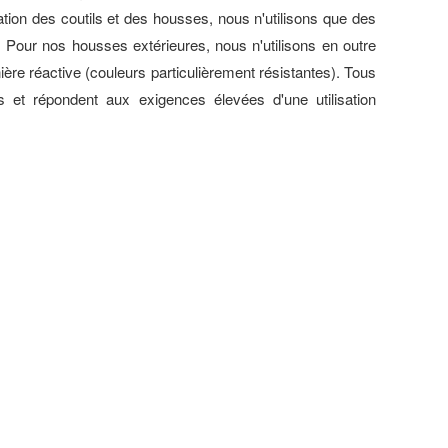
sation des coutils et des housses, nous n'utilisons que des
. Pour nos housses extérieures, nous n'utilisons en outre
ière réactive (couleurs particulièrement résistantes). Tous
is et répondent aux exigences élevées d'une utilisation