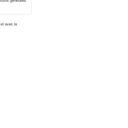
itions générales
 et avec la
!