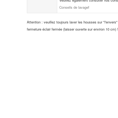
Veuillez également consulter nos cond
Conseils de lavage
!
Attention : veuillez toujours laver les housses sur "l'envers"
fermeture éclair fermée (laisser ouverte sur environ 10 cm) 