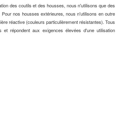
sation des coutils et des housses, nous n'utilisons que des
. Pour nos housses extérieures, nous n'utilisons en outre
ière réactive (couleurs particulièrement résistantes). Tous
is et répondent aux exigences élevées d'une utilisation