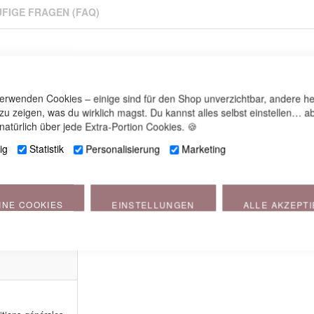
FIGE FRAGEN (FAQ)
verwenden Cookies – einige sind für den Shop unverzichtbar, andere he
 zu zeigen, was du wirklich magst. Du kannst alles selbst einstellen… ab
natürlich über jede Extra-Portion Cookies. 🍪
ig
Statistik
Personalisierung
Marketing
INE COOKIES
EINSTELLUNGEN
ALLE AKZEPT