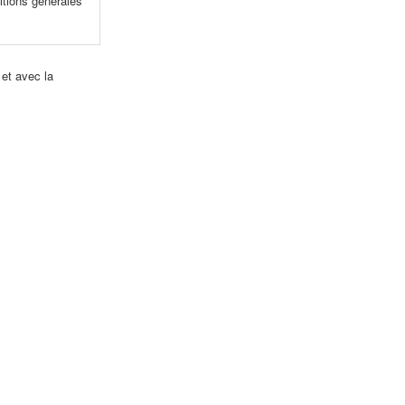
itions générales
 et avec la
!