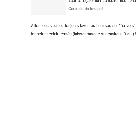
Veuillez également consulter nos cond
Conseils de lavage
!
Attention : veuillez toujours laver les housses sur "l'envers"
fermeture éclair fermée (laisser ouverte sur environ 10 cm) 