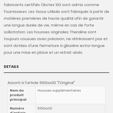
fabricants certifiés Ökotex 100 sont admis comme
fournisseurs. Les tissus utilisés sont fabriqués à partir de
matières premières de haute qualité afin de garantir
une longue durée de vie, même en cas de forte
sollicitation. Les housses originales Theraline sont
toujours cousues avec précision, ne rétrécissent pas et
sont dotées d'une fermeture à glissière extra-longue
pour une mise en place et un retrait aisés.
DETAILS
Assorti à l'article 5100xx00 "l'Original"
Nom du
Housses supplémentaires
produit
principal
Numéro
5100xx00
d'article