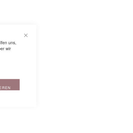
CLOSE COOKIE BAR
lfen uns,
er wir
IEREN