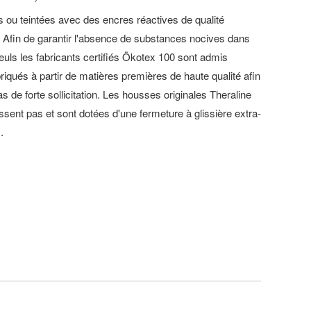
 ou teintées avec des encres réactives de qualité
e. Afin de garantir l'absence de substances nocives dans
, seuls les fabricants certifiés Ökotex 100 sont admis
riqués à partir de matières premières de haute qualité afin
 de forte sollicitation. Les housses originales Theraline
ssent pas et sont dotées d'une fermeture à glissière extra-
.