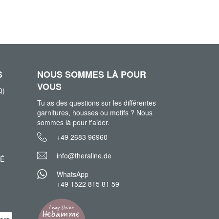
S
NOUS SOMMES LÀ POUR
VOUS
Q)
Tu as des questions sur les différentes
garnitures, housses ou motifs ? Nous
sommes là pour t'aider.
+49 2683 96960
info@theraline.de
TÉ
WhatsApp
+49 1522 815 81 59