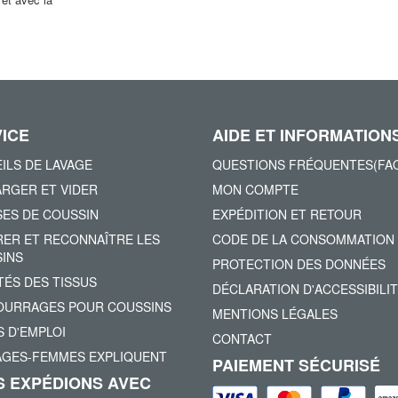
!
ICE
AIDE ET INFORMATION
ILS DE LAVAGE
QUESTIONS FRÉQUENTES(FA
RGER ET VIDER
MON COMPTE
ES DE COUSSIN
EXPÉDITION ET RETOUR
ER ET RECONNAÎTRE LES
CODE DE LA CONSOMMATION
INS
PROTECTION DES DONNÉES
TÉS DES TISSUS
DÉCLARATION D'ACCESSIBILI
URRAGES POUR COUSSINS
MENTIONS LÉGALES
 D'EMPLOI
CONTACT
AGES-FEMMES EXPLIQUENT
PAIEMENT SÉCURISÉ
 EXPÉDIONS AVEC