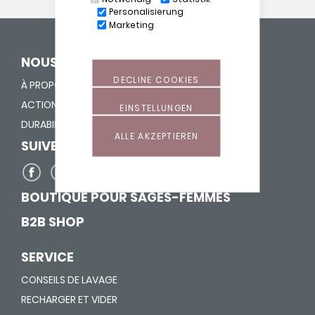
Personalisierung
Marketing
NOUS DONNONS UNE VIE
DECLINE COOKIES
À PROPOS DE NOUS
ACTION "FOURRER NEZ"
EINSTELLUNGEN
DURABILITÉ
ALLE AKZEPTIEREN
SUIVEZ-NOUS SUR
BOUTIQUE POUR SAGES-FEMMES
B2B SHOP
SERVICE
CONSEILS DE LAVAGE
RECHARGER ET VIDER