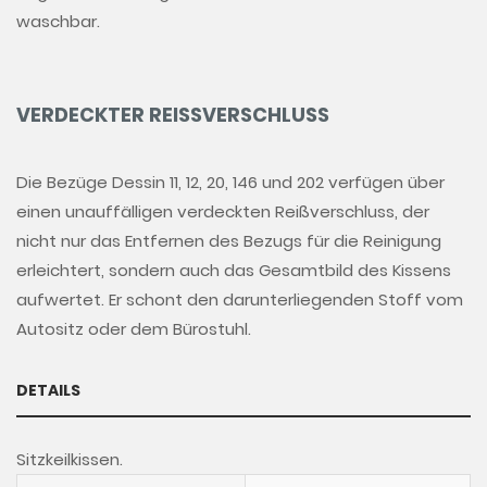
waschbar.
VERDECKTER REISSVERSCHLUSS
Die Bezüge Dessin 11, 12, 20, 146 und 202 verfügen über
einen unauffälligen verdeckten Reißverschluss, der
nicht nur das Entfernen des Bezugs für die Reinigung
erleichtert, sondern auch das Gesamtbild des Kissens
aufwertet. Er schont den darunterliegenden Stoff vom
Autositz oder dem Bürostuhl.
DETAILS
Sitzkeilkissen.