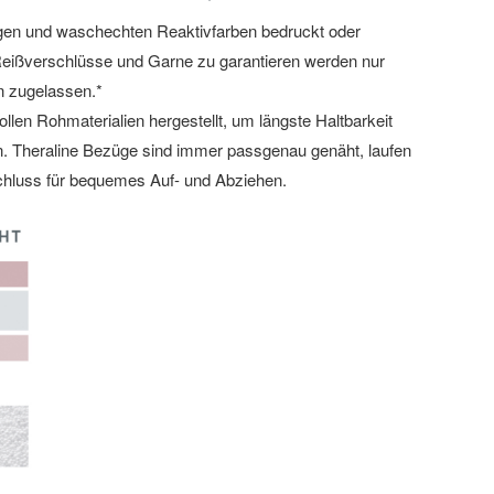
gen und waschechten Reaktivfarben bedruckt oder
, Reißverschlüsse und Garne zu garantieren werden nur
en zugelassen.*
len Rohmaterialien hergestellt, um längste Haltbarkeit
. Theraline Bezüge sind immer passgenau genäht, laufen
schluss für bequemes Auf- und Abziehen.