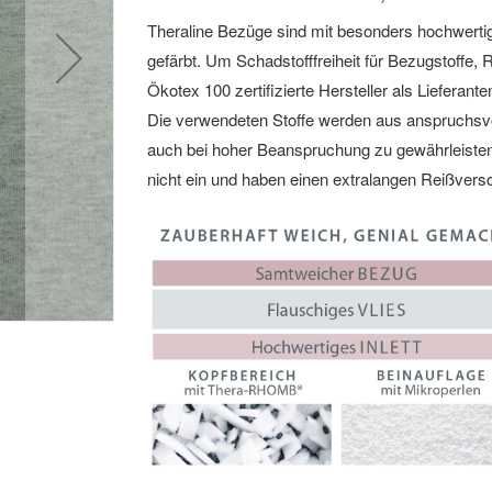
Theraline Bezüge sind mit besonders hochwerti
gefärbt. Um Schadstofffreiheit für Bezugstoffe
Ökotex 100 zertifizierte Hersteller als Lieferant
Die verwendeten Stoffe werden aus anspruchsvol
auch bei hoher Beanspruchung zu gewährleisten
nicht ein und haben einen extralangen Reißver