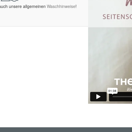
 auch unsere allgemeinen
Waschhinweise
!