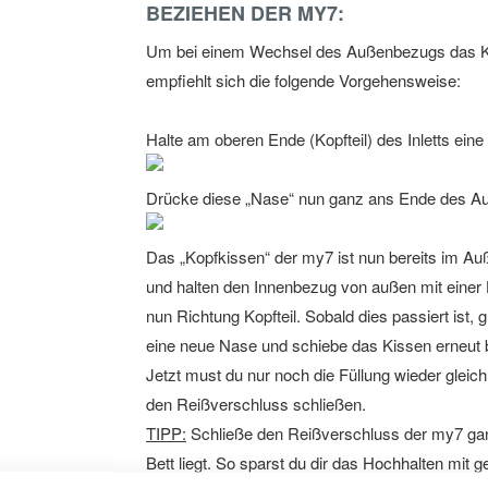
BEZIEHEN DER MY7:
Um bei einem Wechsel des Außenbezugs das Kis
empfiehlt sich die folgende Vorgehensweise:
Halte am oberen Ende (Kopfteil) des Inletts ei
Drücke diese „Nase“ nun ganz ans Ende des Au
Das „Kopfkissen“ der my7 ist nun bereits im A
und halten den Innenbezug von außen mit einer H
nun Richtung Kopfteil. Sobald dies passiert ist,
eine neue Nase und schiebe das Kissen erneut
Jetzt must du nur noch die Füllung wieder glei
den Reißverschluss schließen.
TIPP:
Schließe den Reißverschluss der my7 ga
Bett liegt. So sparst du dir das Hochhalten mit