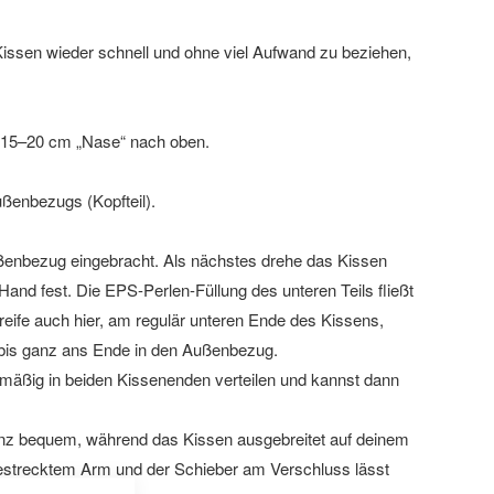
sen wieder schnell und ohne viel Aufwand zu beziehen,
ne 15–20 cm „Nase“ nach oben.
ßenbezugs (Kopfteil).
ußenbezug eingebracht. Als nächstes drehe das Kissen
and fest. Die EPS-Perlen-Füllung des unteren Teils fließt
 greife auch hier, am regulär unteren Ende des Kissens,
 bis ganz ans Ende in den Außenbezug.
chmäßig in beiden Kissenenden verteilen und kannst dann
nz bequem, während das Kissen ausgebreitet auf deinem
 gestrecktem Arm und der Schieber am Verschluss lässt