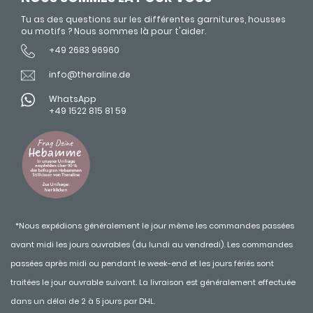
Tu as des questions sur les différentes garnitures, housses
ou motifs ? Nous sommes là pour t'aider.
+49 2683 96960
info@theraline.de
WhatsApp
+49 1522 815 81 59
*Nous expédions généralement le jour même les commandes passées
avant midi les jours ouvrables (du lundi au vendredi). Les commandes
passées après midi ou pendant le week-end et les jours fériés sont
traitées le jour ouvrable suivant. La livraison est généralement effectuée
dans un délai de 2 à 5 jours par DHL.