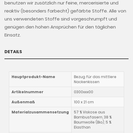
benutzen wir zusätzlich nur feine, mercerisierte und
reaktiv (besonders farbecht) gefärbte Stoffe. Alle von
uns verwendeten Stoffe sind vorgeschrumpft und
genügen den hohen Ansprüchen für den täglichen
Einsatz.
DETAILS
Hauptprodukt-Name
Bezug für das mittlere
Nackenkissen
Artikelnummer
0300xxx00
Außenmaß
100 x 21 cm
Materialzusammensetzung
57 % Viskose aus
Bambusfasern, 38 %
Baumwolle (Bio), 5 %
Elasthan