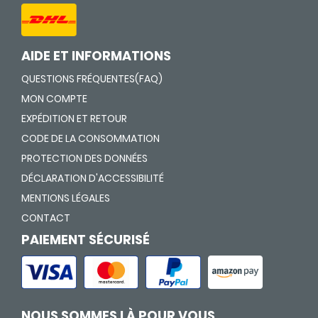
AIDE ET INFORMATIONS
QUESTIONS FRÉQUENTES(FAQ)
MON COMPTE
EXPÉDITION ET RETOUR
CODE DE LA CONSOMMATION
PROTECTION DES DONNÉES
DÉCLARATION D'ACCESSIBILITÉ
MENTIONS LÉGALES
CONTACT
PAIEMENT SÉCURISÉ
NOUS SOMMES LÀ POUR VOUS