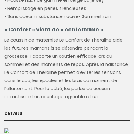
• Housse haut de gamme en sergé ou jersey
• Remplissage en perles silencieuses
• Sans odeur ni substance nocive
• Sommeil sain
« Confort » vient de « confortable »
Le coussin de maternité Le Confort de Theraline aide
les futures mamans à se détendre pendant la
grossesse. Il apporte un soutien efficace lors du
sommeil et des moments de repos. Après la naissance,
Le Confort de Theraline permet d’éviter les tensions
dans le cou, les épaules et les bras au moment de
l’allaitement. Pour le bébé, les perles du coussin
garantissent un couchage agréable et sûr.
DETAILS