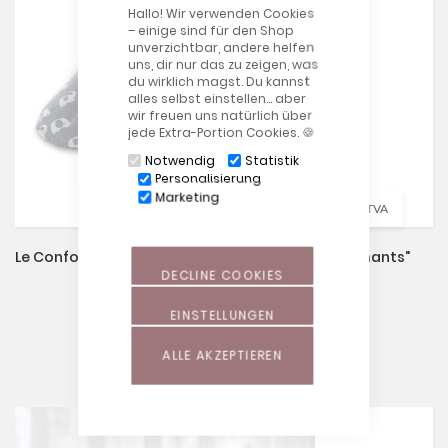
Hallo! Wir verwenden Cookies
– einige sind für den Shop
unverzichtbar, andere helfen
uns, dir nur das zu zeigen, was
du wirklich magst. Du kannst
alles selbst einstellen… aber
wir freuen uns natürlich über
jede Extra-Portion Cookies. 🍪
Notwendig
Statistik
Personalisierung
Marketing
52,90 €
incl. TVA
Le Confort Incl. Taie Dessin 133 "Troupeau D'éléphants"
DECLINE COOKIES
EINSTELLUNGEN
ALLE AKZEPTIEREN
upsell products