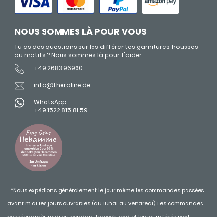
NOUS SOMMES LÀ POUR VOUS
Tu as des questions sur les différentes garnitures, housses
ou motifs ? Nous sommes là pour t'aider.
+49 2683 96960
info@theraline.de
WhatsApp
+49 1522 815 81 59
*Nous expédions généralement le jour même les commandes passées
avant midi les jours ouvrables (du lundi au vendredi). Les commandes
passées après midi ou pendant le week-end et les jours fériés sont