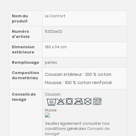
Nom du
Le Confort
produit
Numéro
5202xx02
d'article
Dimension
180 x 34 cm
extérieure
Remplissage
perles
Composition
Coussin intérieur : 100 % coton
du matériau
Housse : 100 % coton renforcé
Conseils de
Coussin;
lavage
Husse:
Veuillez également consulter nos
conditions générales
Conseils de
lavage
!