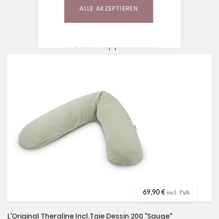
ALLE AKZEPTIEREN
Produits apparentés
69,90 €
incl. TVA
L'Original Theraline Incl.taie Dessin 200 "Sauge"