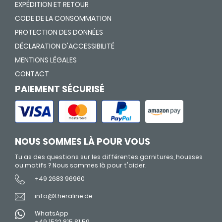
EXPÉDITION ET RETOUR
CODE DE LA CONSOMMATION
PROTECTION DES DONNÉES
DÉCLARATION D'ACCESSIBILITÉ
MENTIONS LÉGALES
CONTACT
PAIEMENT SÉCURISÉ
NOUS SOMMES LÀ POUR VOUS
Tu as des questions sur les différentes garnitures, housses
ou motifs ? Nous sommes là pour t'aider.
+49 2683 96960
info@theraline.de
WhatsApp
+49 1522 815 81 59