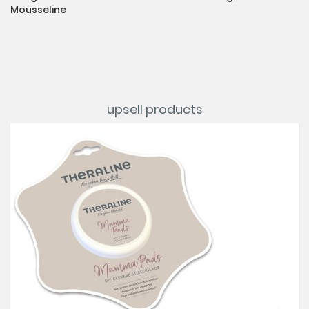
Mousseline
upsell products