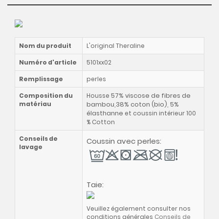
Nom du produit
L'original Theraline
Numéro d'article
5101xx02
Remplissage
perles
57% viscose de fibres de
Composition du
Housse
matériau
bambou,38% coton (bio), 5%
élasthanne
et coussin intérieur 100
% Cotton
Conseils de
Coussin avec perles:
lavage
Taie:
Veuillez également consulter nos
conditions générales
Conseils de