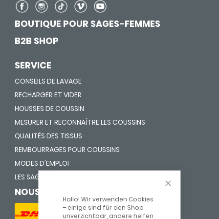
BOUTIQUE POUR SAGES-FEMMES
B2B SHOP
SERVICE
CONSEILS DE LAVAGE
RECHARGER ET VIDER
HOUSSES DE COUSSIN
MESURER ET RECONNAÎTRE LES COUSSINS
QUALITÉS DES TISSUS
REMBOURRAGES POUR COUSSINS
MODES D'EMPLOI
LES SAGES-FEMMES EXPLIQUENT
CLOSE COOKIE
NOUS EXPÉDIONS AVEC
Hallo! Wir verwenden Cookies
– einige sind für den Shop
unverzichtbar, andere helfen