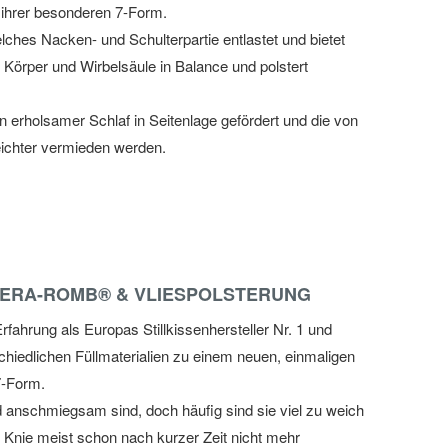
 ihrer besonderen 7-Form.
ches Nacken- und Schulterpartie entlastet und bietet
lt Körper und Wirbelsäule in Balance und polstert
 erholsamer Schlaf in Seitenlage gefördert und die von
eichter vermieden werden.
HERA-ROMB® & VLIESPOLSTERUNG
rfahrung als Europas Stillkissenhersteller Nr. 1 und
schiedlichen Füllmaterialien zu einem neuen, einmaligen
7-Form.
nd anschmiegsam sind, doch häufig sind sie viel zu weich
Knie meist schon nach kurzer Zeit nicht mehr