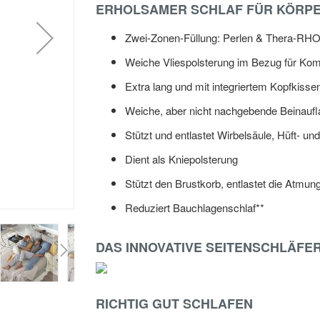
ERHOLSAMER SCHLAF FÜR KÖRPE
Zwei-Zonen-Füllung: Perlen & Thera-RHO
Weiche Vliespolsterung im Bezug für Komf
Extra lang und mit integriertem Kopfkisse
Weiche, aber nicht nachgebende Beinauf
Stützt und entlastet Wirbelsäule, Hüft- u
Dient als Kniepolsterung
Stützt den Brustkorb, entlastet die Atmu
Reduziert Bauchlagenschlaf**
DAS INNOVATIVE SEITENSCHLÄFE
RICHTIG GUT SCHLAFEN