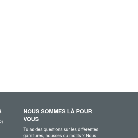
S
NOUS SOMMES LÀ POUR
VOUS
Q)
Tu as des questions sur les différentes
garnitures, housses ou motifs ? Nous