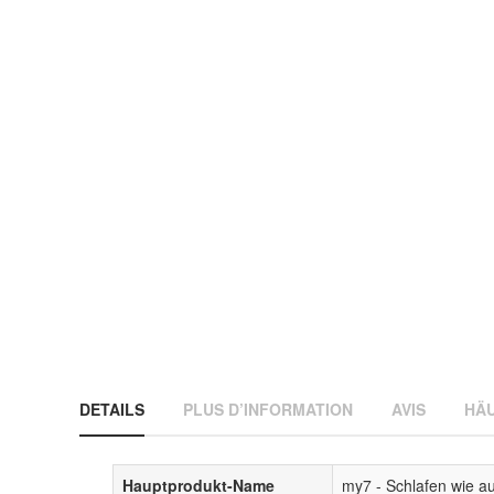
DETAILS
PLUS D’INFORMATION
AVIS
HÄU
Hauptprodukt-Name
my7 - Schlafen wie a