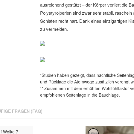
ausreichend gestützt – der Körper verliert die 
Polystyrolperlen sind zwar sehr stabil, raschel
Schlafen recht hart. Dank eines einzigartigen 
zu vermeiden.
*Studien haben gezeigt, dass nächtliche Seitenl
und Rücklage die Atemwege zusätzlich verengt 
** Zusammen mit dem erhöhten Wohlfühlfaktor ver
empfohlenen Seitenlage in die Bauchlage.
FIGE FRAGEN (FAQ)
uf Wolke 7