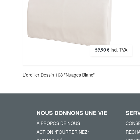
59,90 €
incl. TVA
L'oreiller Dessin 168 "Nuages Blanc"
NOUS DONNONS UNE VIE
SERV
À PROPOS DE NOUS
CONSE
ACTION "FOURRER NEZ"
RECHA