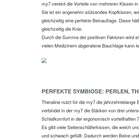
my7 vereint die Vorteile von mehreren Kissen in
Sie ist ein angenehm stützendes Kopfkissen, wel
gleichzeitig eine perfekte Beinauflage. Diese hä
gleichzeitig die Knie.
Durch die Summe der positiven Faktoren wird ein
vielen Medizinern abgeratene Bauchlage kann l
PERFEKTE SYMBIOSE: PERLEN, T
Theraline nutzt für die my7 die jahrzehntelange E
verbindet in der my7 die Stärken von drei unter
Schlafkomfort in der ergonomisch vorteilhaften 
Es gibt viele Seitenschläferkissen, die weich u
und schwach gefüllt. Dadurch werden Beine und 