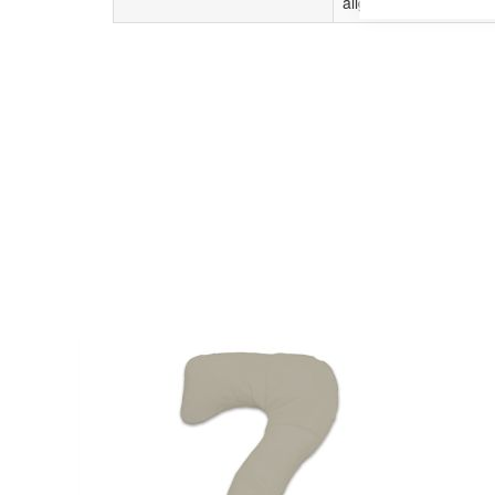
allgemeinen
Waschhi