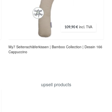
109,90 €
incl. TVA
My7 Seitenschläferkissen | Bamboo Collection | Dessin 166
Cappuccino
upsell products