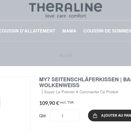
COUSSIN D'ALLAITEMENT
MAMA
COUSSIN DE SOMMEI
Accueil
MY7 SEITENSCHLÄFERKISSEN | BA
WOLKENWEISS
Soyez Le Premier À Commenter Ce Produit
incl. TVA
109,90 €
Qté
AJOUTER AU PAN