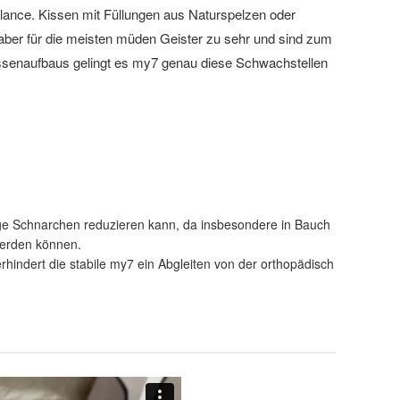
Balance. Kissen mit Füllungen aus Naturspelzen oder
n aber für die meisten müden Geister zu sehr und sind zum
Kissenaufbaus gelingt es my7 genau diese Schwachstellen
age Schnarchen reduzieren kann, da insbesondere in Bauch
werden können.
hindert die stabile my7 ein Abgleiten von der orthopädisch