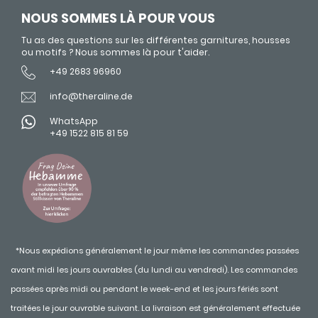
NOUS SOMMES LÀ POUR VOUS
Tu as des questions sur les différentes garnitures, housses
ou motifs ? Nous sommes là pour t'aider.
+49 2683 96960
info@theraline.de
WhatsApp
+49 1522 815 81 59
*Nous expédions généralement le jour même les commandes passées
avant midi les jours ouvrables (du lundi au vendredi). Les commandes
passées après midi ou pendant le week-end et les jours fériés sont
traitées le jour ouvrable suivant. La livraison est généralement effectuée