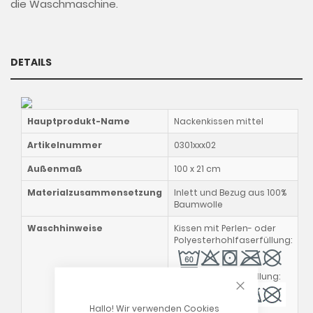
die Waschmaschine.
DETAILS
Hauptprodukt-Name
Nackenkissen mittel
Artikelnummer
0301xxx02
Außenmaß
100 x 21 cm
Materialzusammensetzung
Inlett und Bezug aus 100%
Baumwolle
Waschhinweise
Kissen mit Perlen- oder
Polyesterhohlfaserfüllung:
Kissen mit Dinkelfüllung:
CLOSE COOKIE
Hallo! Wir verwenden Cookies
Außenbezug: