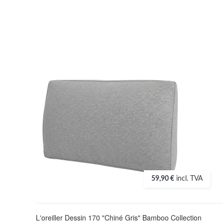
59,90 €
incl. TVA
L'oreiller Dessin 170 "chiné Gris" Bamboo Collection