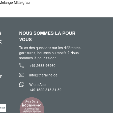
Melange Mittelgrau
S
NOUS SOMMES LÀ POUR
VOUS
Q)
Tu as des questions sur les différentes
garnitures, housses ou motifs ? Nous
sommes là pour t'aider.
+49 2683 96960
info@theraline.de
TÉ
WhatsApp
+49 1522 815 81 59