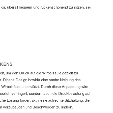
 dir, überall bequem und rückenschonend zu sitzen, sei
CKENS
t, um den Druck auf die Wirbelsäule gezielt zu
en. Dieses Design bewirkt eine sanfte Neigung des
 Wirbelsäule unterstützt. Durch diese Anpassung wird
eblich verringert, sondern auch die Druckbelastung auf
e Lösung fördert aktiv eine aufrechte Sitzhaltung, die
n vorzubeugen und Beschwerden zu lindern.