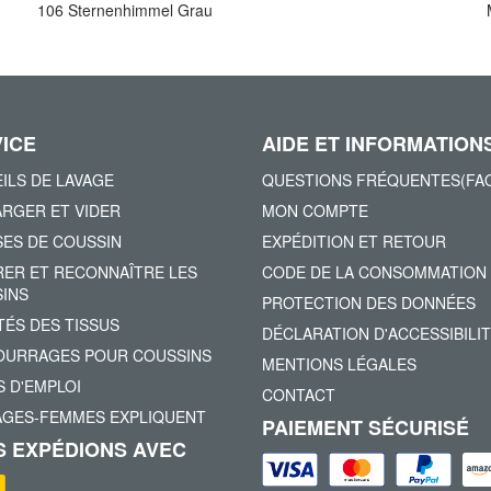
106 Sternenhimmel Grau
ICE
AIDE ET INFORMATION
ILS DE LAVAGE
QUESTIONS FRÉQUENTES(FA
RGER ET VIDER
MON COMPTE
ES DE COUSSIN
EXPÉDITION ET RETOUR
ER ET RECONNAÎTRE LES
CODE DE LA CONSOMMATION
INS
PROTECTION DES DONNÉES
TÉS DES TISSUS
DÉCLARATION D'ACCESSIBILI
URRAGES POUR COUSSINS
MENTIONS LÉGALES
 D'EMPLOI
CONTACT
AGES-FEMMES EXPLIQUENT
PAIEMENT SÉCURISÉ
 EXPÉDIONS AVEC