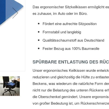
Das ergonomischer Sitzkeilkissen ermöglicht es
es zuhause, im Auto oder im Büro.
Fördert eine aufrechte Sitzposition
Formstabil und langlebig
Qualitätsschaumstoff aus Deutschland
Fester Bezug aus 100% Baumwolle
SPÜRBARE ENTLASTUNG DES RÜ
Unser ergonomisches Keilkissen wurde entwickel
reduzieren und gleichzeitig die Hüfte zu entlast
Beckens, was wiederum die natürliche Form der
nicht nur die Belastung des unteren Rückens erh
die Oberschenkel gemindert. Unsere ergonomisch
von großer Bedeutung ist, um Rückenschmerze