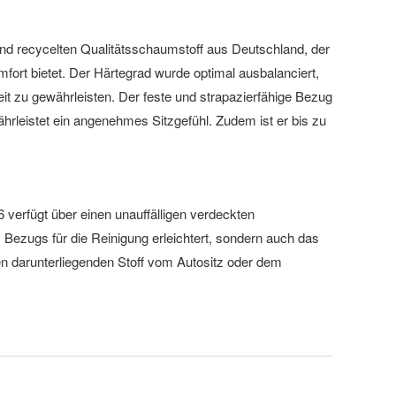
nd recycelten Qualitätsschaumstoff aus Deutschland, der
fort bietet. Der Härtegrad wurde optimal ausbalanciert,
it zu gewährleisten. Der feste und strapazierfähige Bezug
rleistet ein angenehmes Sitzgefühl. Zudem ist er bis zu
6 verfügt über einen unauffälligen verdeckten
 Bezugs für die Reinigung erleichtert, sondern auch das
n darunterliegenden Stoff vom Autositz oder dem