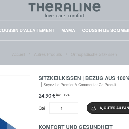
COUSSIN D'ALLAITEMENT
MAMA
COUSSIN DE SOMMEI
Accueil
Autres Produits
Orthopädische Sitzkissen
SITZKEILKISSEN | BEZUG AUS 100
Soyez Le Premier À Commenter Ce Produit
incl. TVA
24,90 €
Qté
AJOUTER AU PAN
KOMFORT UND GESUNDHEIT