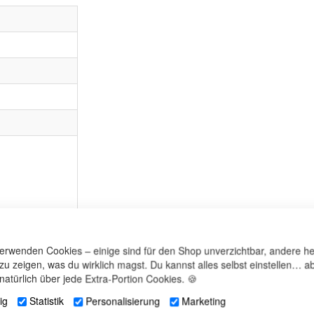
nsere
nweise
!
verwenden Cookies – einige sind für den Shop unverzichtbar, andere he
 zu zeigen, was du wirklich magst. Du kannst alles selbst einstellen… ab
natürlich über jede Extra-Portion Cookies. 🍪
ig
Statistik
Personalisierung
Marketing