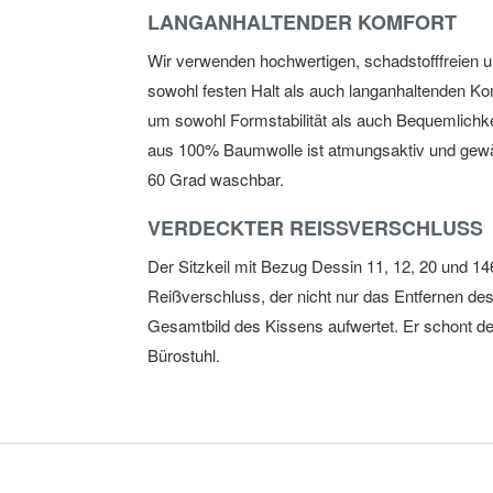
LANGANHALTENDER KOMFORT
Wir verwenden hochwertigen, schadstofffreien u
sowohl festen Halt als auch langanhaltenden Kom
um sowohl Formstabilität als auch Bequemlichke
aus 100% Baumwolle ist atmungsaktiv und gewäh
60 Grad waschbar.
VERDECKTER REISSVERSCHLUSS
Der Sitzkeil mit Bezug Dessin 11, 12, 20 und 14
Reißverschluss, der nicht nur das Entfernen des
Gesamtbild des Kissens aufwertet. Er schont de
Bürostuhl.