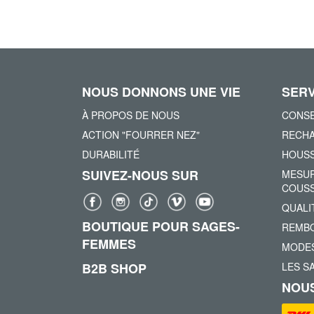
NOUS DONNONS UNE VIE
SERV
À PROPOS DE NOUS
CONSE
ACTION "FOURRER NEZ"
RECHA
DURABILITÉ
HOUSS
SUIVEZ-NOUS SUR
MESUR
COUSS
QUALI
BOUTIQUE POUR SAGES-
REMBO
FEMMES
MODES
B2B SHOP
LES S
NOUS