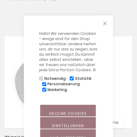
CLOSE COOKIE
Produits apparentés
Hallo! Wir verwenden Cookies
– einige sind für den Shop
unverzichtbar, andere helfen
uns, dir nur das zu zeigen, was
du wirklich magst. Du kannst
alles selbst einstellen… aber
wir freuen uns natürlich über
jede Extra-Portion Cookies. 🍪
Notwendig
Statistik
Personalisierung
Marketing
DECLINE COOKIES
34,90 €
incl. TVA
EINSTELLUNGEN