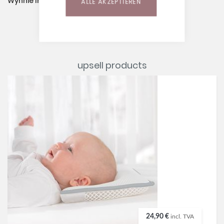
Wynnie Incl. Taie, Dessin 42 Jersey "Gris"
ALLE AKZEPTIEREN
upsell products
24,90 €
incl. TVA