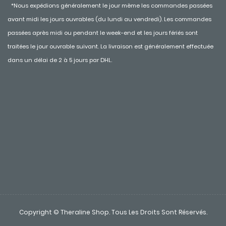
*Nous expédions généralement le jour même les commandes passées
avant midi les jours ouvrables (du lundi au vendredi). Les commandes
passées après midi ou pendant le week-end et les jours fériés sont
traitées le jour ouvrable suivant. La livraison est généralement effectuée
dans un délai de 2 à 5 jours par DHL.
Copyright © Theraline Shop. Tous Les Droits Sont Réservés.