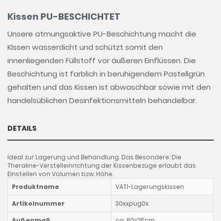
Kissen PU-BESCHICHTET
Unsere atmungsaktive PU-Beschichtung macht die
KIssen wasserdicht und schützt somit den
innenliegenden Füllstoff vor äußeren Einflüssen. Die
Beschichtung ist farblich in beruhigendem Pastellgrün
gehalten und das Kissen ist abwaschbar sowie mit den
handelsüblichen Desinfektionsmitteln behandelbar.
DETAILS
Ideal zur Lagerung und Behandlung. Das Besondere: Die
Theraline-Verstelleinrichtung der Kissenbezüge erlaubt das
Einstellen von Volumen bzw. Höhe.
Produktname
VATI-Lagerungskissen
Artikelnummer
30xxpug0x
Außenmaß
ca. 80x25cm