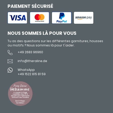
PAIEMENT SÉCURISÉ
NOUS SOMMES LÀ POUR VOUS
Tu as des questions sur les différentes garnitures, housses
ou motifs ? Nous sommes là pour t'aider.
+49 2683 96960
info@theraline.de
WhatsApp
+49 1522 815 81 59