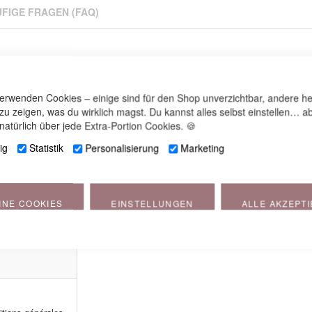
FIGE FRAGEN (FAQ)
verwenden Cookies – einige sind für den Shop unverzichtbar, andere he
 zu zeigen, was du wirklich magst. Du kannst alles selbst einstellen… ab
natürlich über jede Extra-Portion Cookies. 🍪
ig
Statistik
Personalisierung
Marketing
INE COOKIES
EINSTELLUNGEN
ALLE AKZEPT