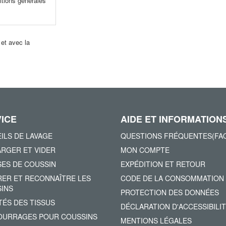
itions générales
 et avec la
!
ICE
AIDE ET INFORMATION
ILS DE LAVAGE
QUESTIONS FRÉQUENTES(FA
RGER ET VIDER
MON COMPTE
ES DE COUSSIN
EXPÉDITION ET RETOUR
ER ET RECONNAÎTRE LES
CODE DE LA CONSOMMATION
INS
PROTECTION DES DONNÉES
TÉS DES TISSUS
DÉCLARATION D'ACCESSIBILI
URRAGES POUR COUSSINS
MENTIONS LÉGALES