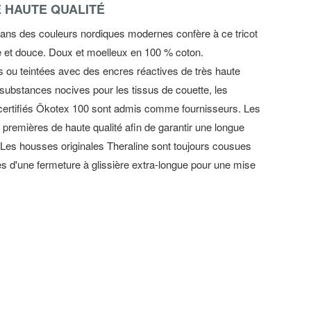
E HAUTE QUALITÉ
n dans des couleurs nordiques modernes confère à ce tricot
ne et douce. Doux et moelleux en 100 % coton.
 ou teintées avec des encres réactives de très haute
e substances nocives pour les tissus de couette, les
nts certifiés Ökotex 100 sont admis comme fournisseurs. Les
es premières de haute qualité afin de garantir une longue
. Les housses originales Theraline sont toujours cousues
es d'une fermeture à glissière extra-longue pour une mise