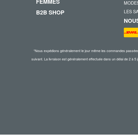
FEMMES
MODES
B2B SHOP
LES S
NOUS
*Nous expédions généralement le jour même les commandes passées ava
suivant. La livraison est généralement effectuée dans un délai de 2 à 5