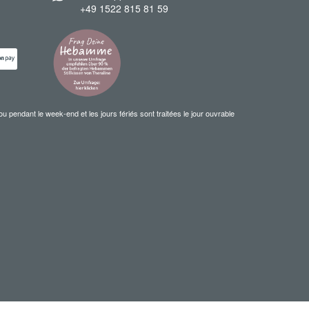
+49 1522 815 81 59
ndant le week-end et les jours fériés sont traitées le jour ouvrable