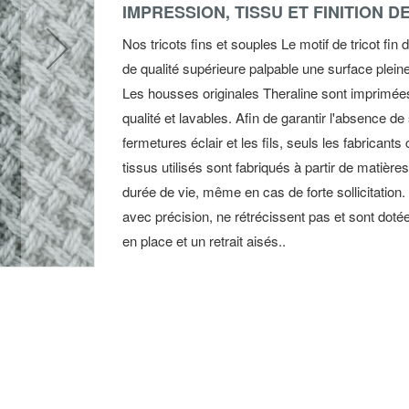
IMPRESSION, TISSU ET FINITION D
Nos tricots fins et souples Le motif de tricot fi
de qualité supérieure palpable une surface plei
Les housses originales Theraline sont imprimées
qualité et lavables. Afin de garantir l'absence d
fermetures éclair et les fils, seuls les fabrica
tissus utilisés sont fabriqués à partir de matièr
durée de vie, même en cas de forte sollicitation
avec précision, ne rétrécissent pas et sont doté
en place et un retrait aisés..