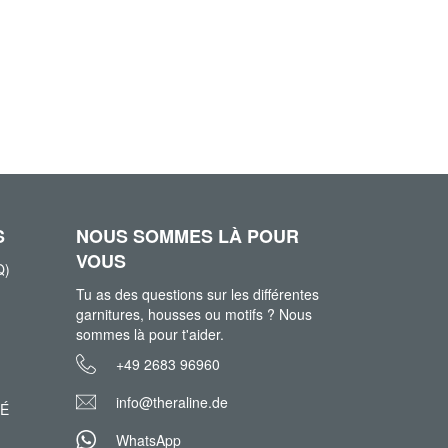
S
NOUS SOMMES LÀ POUR
VOUS
Q)
Tu as des questions sur les différentes
garnitures, housses ou motifs ? Nous
sommes là pour t'aider.
+49 2683 96960
info@theraline.de
TÉ
WhatsApp