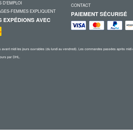
 D'EMPLOI
CONTACT
AGES-FEMMES EXPLIQUENT
PAIEMENT SÉCURISÉ
 EXPÉDIONS AVEC
nt midi les jours ouvrables (du lundi au vendredi). Les commandes passées après midi ou pe
 jours par DHL.