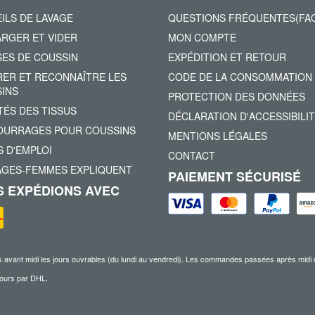
ILS DE LAVAGE
QUESTIONS FRÉQUENTES(FA
RGER ET VIDER
MON COMPTE
ES DE COUSSIN
EXPÉDITION ET RETOUR
ER ET RECONNAÎTRE LES
CODE DE LA CONSOMMATION
INS
PROTECTION DES DONNÉES
TÉS DES TISSUS
DÉCLARATION D'ACCESSIBILI
URRAGES POUR COUSSINS
MENTIONS LÉGALES
 D'EMPLOI
CONTACT
AGES-FEMMES EXPLIQUENT
PAIEMENT SÉCURISÉ
 EXPÉDIONS AVEC
nt midi les jours ouvrables (du lundi au vendredi). Les commandes passées après midi ou pe
 jours par DHL.