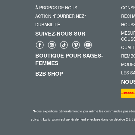
À PROPOS DE NOUS
CONSE
ACTION "FOURRER NEZ"
RECHA
DURABILITÉ
HOUSS
SUIVEZ-NOUS SUR
MESUR
COUSS
QUALI
BOUTIQUE POUR SAGES-
REMBO
FEMMES
MODES
B2B SHOP
LES S
NOUS
*Nous expédions généralement le jour même les commandes passées ava
suivant. La livraison est généralement effectuée dans un délai de 2 à 5