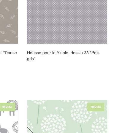
31 "Danse
Housse pour le Yinnie, dessin 33 "Pois
gris"
BEZUG
BEZUG