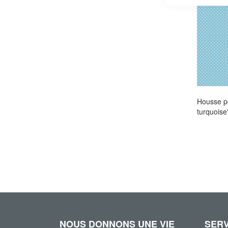
Housse po
turquoise
NOUS DONNONS UNE VIE
SERV