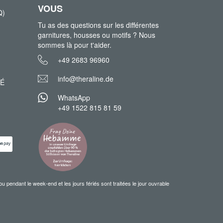
VOUS
Q)
Tu as des questions sur les différentes
garnitures, housses ou motifs ? Nous
sommes là pour t'aider.
+49 2683 96960
info@theraline.de
TÉ
WhatsApp
+49 1522 815 81 59
ndant le week-end et les jours fériés sont traitées le jour ouvrable