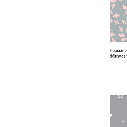
Housse po
délicates"