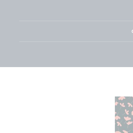
YINNIE