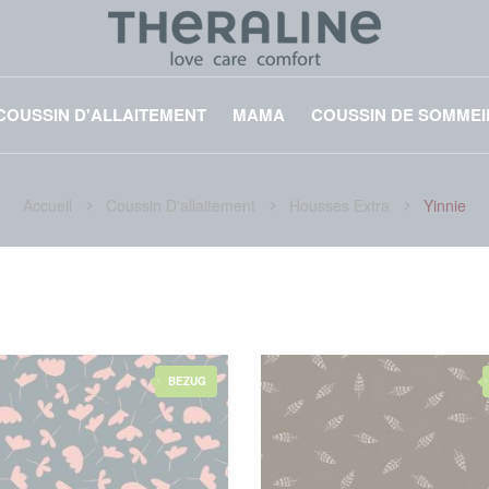
COUSSIN D'ALLAITEMENT
MAMA
COUSSIN DE SOMMEI
Accueil
Coussin D'allaitement
Housses Extra
Yinnie
BEZUG