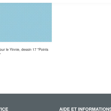
ur le Yinnie, dessin 17 "Points
"
ICE
AIDE ET INFORMATION