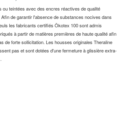
 ou teintées avec des encres réactives de qualité
e. Afin de garantir l'absence de substances nocives dans
, seuls les fabricants certifiés Ökotex 100 sont admis
riqués à partir de matières premières de haute qualité afin
 de forte sollicitation. Les housses originales Theraline
ssent pas et sont dotées d'une fermeture à glissière extra-
.