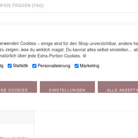
FIGE FRAGEN (FAQ)
verwenden Cookies – einige sind für den Shop unverzichtbar, andere he
 zu zeigen, was du wirklich magst. Du kannst alles selbst einstellen… ab
natürlich über jede Extra-Portion Cookies. 🍪
ig
Statistik
Personalisierung
Marketing
INE COOKIES
EINSTELLUNGEN
ALLE AKZEPT