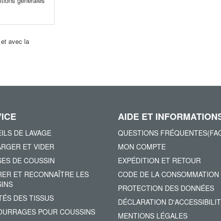
itions générales
 et avec la
!
ICE
AIDE ET INFORMATION
ILS DE LAVAGE
QUESTIONS FRÉQUENTES(FA
RGER ET VIDER
MON COMPTE
ES DE COUSSIN
EXPÉDITION ET RETOUR
ER ET RECONNAÎTRE LES
CODE DE LA CONSOMMATION
INS
PROTECTION DES DONNÉES
TÉS DES TISSUS
DÉCLARATION D'ACCESSIBILI
URRAGES POUR COUSSINS
MENTIONS LÉGALES