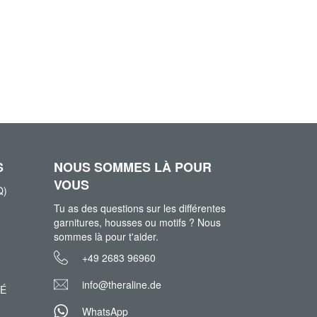
S
NOUS SOMMES LÀ POUR
VOUS
Q)
Tu as des questions sur les différentes
garnitures, housses ou motifs ? Nous
sommes là pour t'aider.
+49 2683 96960
info@theraline.de
TÉ
WhatsApp