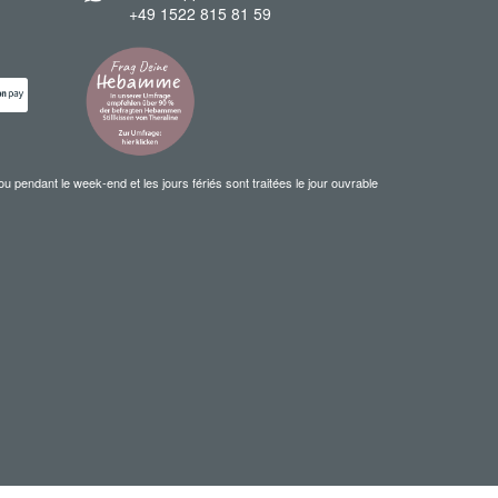
+49 1522 815 81 59
ndant le week-end et les jours fériés sont traitées le jour ouvrable