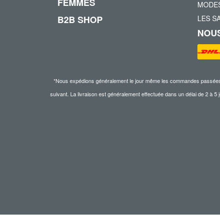
FEMMES
MODES
B2B SHOP
LES S
NOUS
*Nous expédions généralement le jour même les commandes passées ava
suivant. La livraison est généralement effectuée dans un délai de 2 à 5