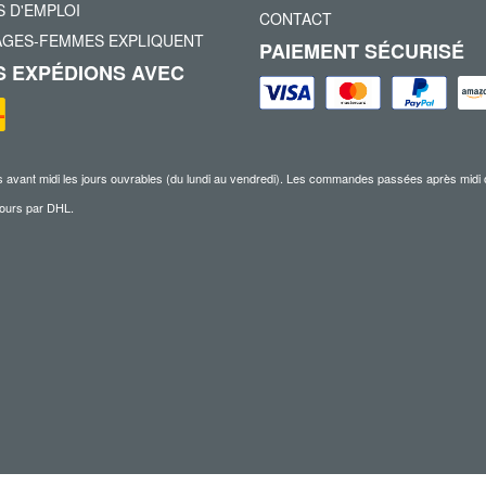
 D'EMPLOI
CONTACT
AGES-FEMMES EXPLIQUENT
PAIEMENT SÉCURISÉ
 EXPÉDIONS AVEC
nt midi les jours ouvrables (du lundi au vendredi). Les commandes passées après midi ou pe
 jours par DHL.