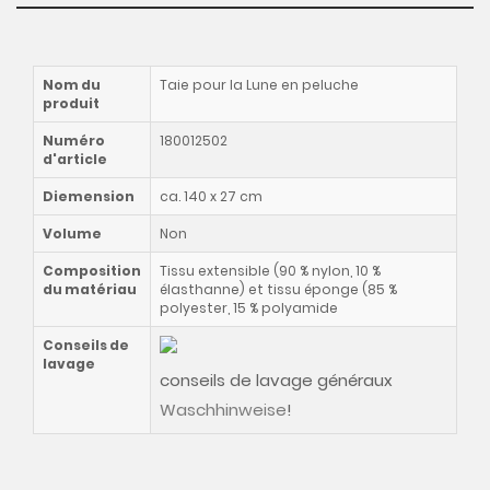
Nom du
Taie pour la Lune en peluche
produit
Numéro
180012502
d'article
Diemension
ca. 140 x 27 cm
Volume
Non
Composition
Tissu extensible (90 % nylon, 10 %
du matériau
élasthanne) et tissu éponge (85 %
polyester, 15 % polyamide
Conseils de
lavage
conseils de lavage généraux
Waschhinweise
!