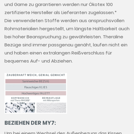
und Garne zu garantieren werden nur Ökotex 100
zertifizierte Hersteller als Lieferanten zugelassen.*
Die verwendeten Stoffe werden aus anspruchsvollen
Rohmaterialien hergestellt, um längste Haltbarkeit auch
bei hoher Beanspruchung zu gewährleisten. Theraline
Bezüge sind immer passgenau genäht, laufen nicht ein
und haben einen extralangen Reißverschluss für
bequemes Auf- und Abziehen.
BEZIEHEN DER MY7:
Um bei einem Wechsel des Außenbezugs das Kissen