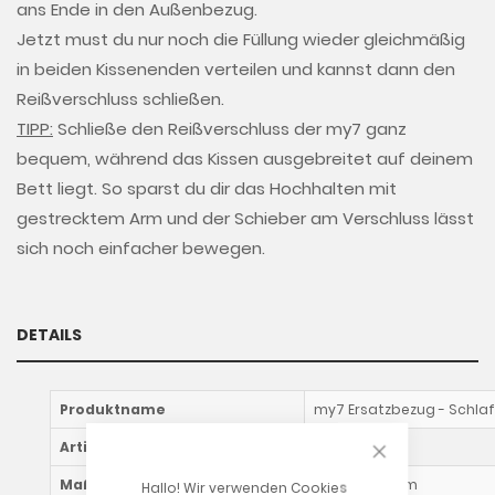
ans Ende in den Außenbezug.
Jetzt must du nur noch die Füllung wieder gleichmäßig
in beiden Kissenenden verteilen und kannst dann den
Reißverschluss schließen.
TIPP:
Schließe den Reißverschluss der my7 ganz
bequem, während das Kissen ausgebreitet auf deinem
Bett liegt. So sparst du dir das Hochhalten mit
gestrecktem Arm und der Schieber am Verschluss lässt
sich noch einfacher bewegen.
DETAILS
Produktname
my7 Ersatzbezug - Schlaf
CLOSE COOKIE
Artikelnummer
6401xxx0x
Maße
ca. 150 x 80 cm
Hallo! Wir verwenden Cookies