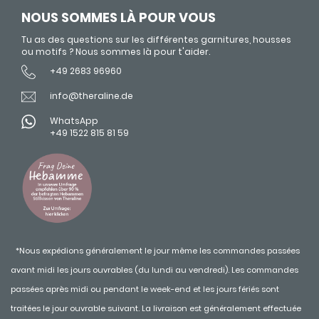
NOUS SOMMES LÀ POUR VOUS
Tu as des questions sur les différentes garnitures, housses
ou motifs ? Nous sommes là pour t'aider.
+49 2683 96960
info@theraline.de
WhatsApp
+49 1522 815 81 59
*Nous expédions généralement le jour même les commandes passées
avant midi les jours ouvrables (du lundi au vendredi). Les commandes
passées après midi ou pendant le week-end et les jours fériés sont
traitées le jour ouvrable suivant. La livraison est généralement effectuée