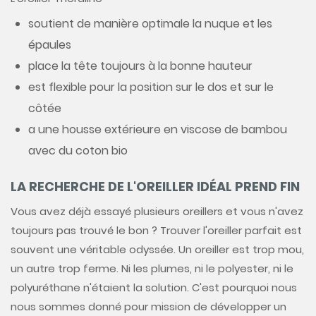
soutient de manière optimale la nuque et les
épaules
place la tête toujours à la bonne hauteur
est flexible pour la position sur le dos et sur le
côtée
a une housse extérieure en viscose de bambou
avec du coton bio
LA RECHERCHE DE L'OREILLER IDÉAL PREND FIN
Vous avez déjà essayé plusieurs oreillers et vous n'avez
toujours pas trouvé le bon ? Trouver l'oreiller parfait est
souvent une véritable odyssée. Un oreiller est trop mou,
un autre trop ferme. Ni les plumes, ni le polyester, ni le
polyuréthane n'étaient la solution. C'est pourquoi nous
nous sommes donné pour mission de développer un