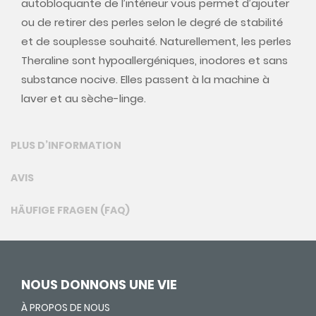
autobloquante de l’intérieur vous permet d’ajouter
ou de retirer des perles selon le degré de stabilité
et de souplesse souhaité. Naturellement, les perles
Theraline sont hypoallergéniques, inodores et sans
substance nocive. Elles passent à la machine à
laver et au sèche-linge.
PLUS D’INFORMATION
AVIS
HÄUFIGE FRAGEN (FAQ)
NOUS DONNONS UNE VIE
À PROPOS DE NOUS