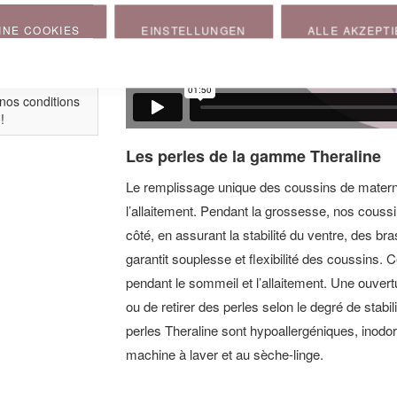
INE COOKIES
EINSTELLUNGEN
ALLE AKZEPT
rles
 nos conditions
e
!
Les perles de la gamme Theraline
Le remplissage unique des coussins de maternit
l’allaitement. Pendant la grossesse, nos couss
côté, en assurant la stabilité du ventre, des br
garantit souplesse et flexibilité des coussins. C
pendant le sommeil et l’allaitement. Une ouvert
ou de retirer des perles selon le degré de stabi
perles Theraline sont hypoallergéniques, inodo
machine à laver et au sèche-linge.