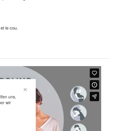
et le cou.
CLOSE COOKIE BAR
lfen uns,
er wir