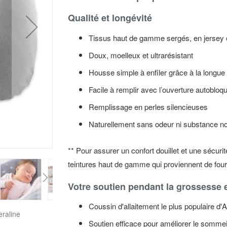
Qualité et longévité
Tissus haut de gamme sergés, en jersey
Doux, moelleux et ultrarésistant
Housse simple à enfiler grâce à la longue
Facile à remplir avec l’ouverture autobloq
Remplissage en perles silencieuses
Naturellement sans odeur ni substance n
** Pour assurer un confort douillet et une sécuri
teintures haut de gamme qui proviennent de fou
Votre soutien pendant la grossesse e
Skip
Coussin d'allaitement le plus populaire d'
to
Soutien efficace pour améliorer le sommei
the