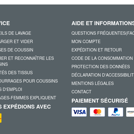
ICE
AIDE ET INFORMATION
ILS DE LAVAGE
QUESTIONS FRÉQUENTES(FA
RGER ET VIDER
MON COMPTE
ES DE COUSSIN
EXPÉDITION ET RETOUR
ER ET RECONNAÎTRE LES
CODE DE LA CONSOMMATION
INS
PROTECTION DES DONNÉES
TÉS DES TISSUS
DÉCLARATION D'ACCESSIBILI
URRAGES POUR COUSSINS
MENTIONS LÉGALES
 D'EMPLOI
CONTACT
AGES-FEMMES EXPLIQUENT
PAIEMENT SÉCURISÉ
 EXPÉDIONS AVEC