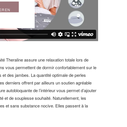
IEREN
é Theraline assure une relaxation totale lors de
ins vous permettent de dormir confortablement sur le
as et des jambes. La quantité optimale de perles
es derniers offrent par ailleurs un soutien agréable
ure autobloquante de l’intérieur vous permet d’ajouter
lité et de souplesse souhaité. Naturellement, les
res et sans substance nocive. Elles passent à la