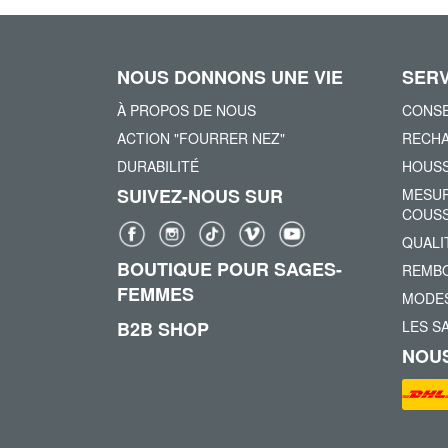
NOUS DONNONS UNE VIE
SERV
À PROPOS DE NOUS
CONSE
ACTION "FOURRER NEZ"
RECHA
DURABILITÉ
HOUSS
SUIVEZ-NOUS SUR
MESUR
COUSS
QUALI
BOUTIQUE POUR SAGES-
REMBO
FEMMES
MODES
B2B SHOP
LES S
NOUS