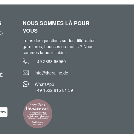
S
NOUS SOMMES LÀ POUR
VOUS
Q)
Tu as des questions sur les différentes
garnitures, housses ou motifs ? Nous
sommes là pour t'aider.
+49 2683 96960
info@theraline.de
TÉ
WhatsApp
+49 1522 815 81 59