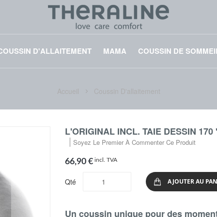
COUSSIN D'ALLAITEMENT
MAMA
COUSSIN DE SOMMEI
Accueil
Coussin D'allaitement
L'ORIGINAL INCL. TAIE DESSIN 1
Soyez Le Premier À Commenter Ce Produit
incl. TVA
66,90 €
Qté
AJOUTER AU PAN
Un coussin unique pour des moment