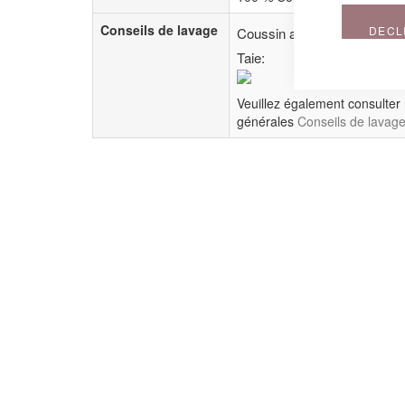
Conseils de lavage
DECL
Coussin avec pe
Taie:
Veuillez également consulter
générales
Conseils de lavag