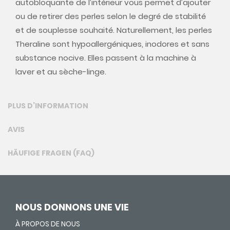
autobloquante de l’intérieur vous permet d’ajouter
ou de retirer des perles selon le degré de stabilité
et de souplesse souhaité. Naturellement, les perles
Theraline sont hypoallergéniques, inodores et sans
substance nocive. Elles passent à la machine à
laver et au sèche-linge.
PLUS D’INFORMATION
AVIS
HÄUFIGE FRAGEN (FAQ)
NOUS DONNONS UNE VIE
À PROPOS DE NOUS