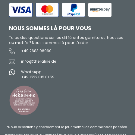
NOUS SOMMES LÀ POUR VOUS
Tu as des questions sur les différentes garnitures, housses
ou motifs ? Nous sommes là pour t'aider.
+49 2683 96960
info@theraline.de
WhatsApp
+49 1522 815 81 59
*Nous expédions généralement le jour même les commandes passées
avant midi les jours ouvrables (du lundi au vendredi). Les commandes